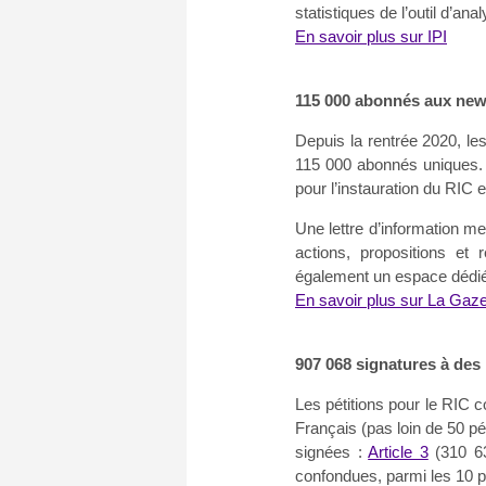
statistiques de l’outil d’a
En savoir plus sur IPI
115 000 abonnés aux new
Depuis la rentrée 2020, le
115 000 abonnés uniques. C
pour l’instauration du RIC 
Une lettre d’information 
actions, propositions et
également un espace dédié à
En savoir plus sur La Gaz
907 068 signatures à des 
Les pétitions pour le RIC co
Français (pas loin de 50 pé
signées :
Article 3
(310 63
confondues, parmi les 10 pl