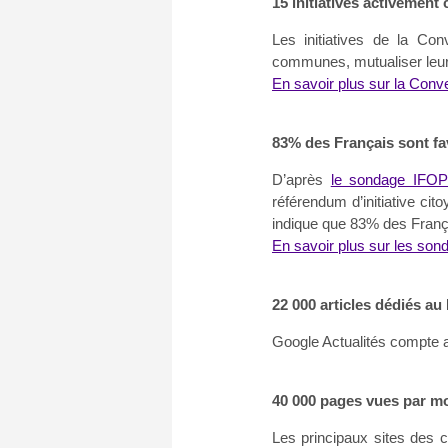
15 initiatives activement
Les initiatives de la C
communes, mutualiser leu
En savoir plus sur la Con
83% des Français sont fa
D’après
le sondage IFO
référendum d’initiative cit
indique que 83% des Françai
En savoir plus sur les son
22 000 articles dédiés a
Google Actualités compte a
40 000 pages vues par mo
Les principaux sites des c