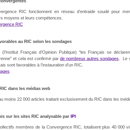
 convergentes
onvergence RIC fonctionnent en réseau d’entraide soudé pour me
rs moyens et leurs compétences.
vergence RIC
vorables au RIC selon les sondages
P
(l’Institut Français d’Opinion Publique) “les Français se déclare
oyenne” et cela est confirmé par
de nombreux autres sondages
. Le
s sont favorables à l’instauration d’un RIC.
dages
u RIC dans les médias web
u moins 22 000 articles traitant exclusivement du RIC dans les méd
is sur les sites RIC analysable par
IPI
ollectifs membres de la Convergence RIC, totalisent plus 40 000 vi