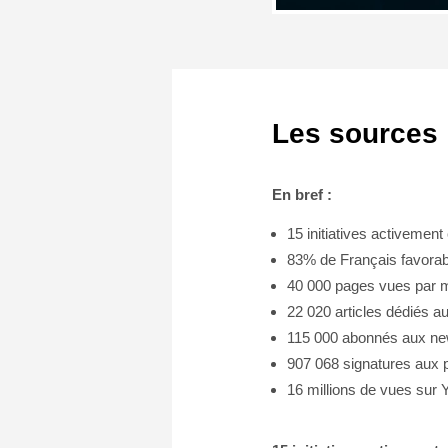
Les sources
En bref :
15 initiatives activemen
83% de Français favora
40 000 pages vues par 
22 020 articles dédiés 
115 000 abonnés aux ne
907 068 signatures aux p
16 millions de vues sur