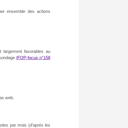
ner ensemble des actions
nt largement favorables au
 sondage
IFOP-focus n°158
ias web.
sites par mois (d’après les