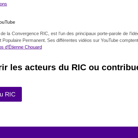
ions
 YouTube
 la Convergence RIC, est l’un des principaux porte-parole de l’idé
 Populaire Permanent. Ses différentes vidéos sur YouTube comptent 
éos d’Étienne Chouard
ir les acteurs du RIC ou contribu
du RIC