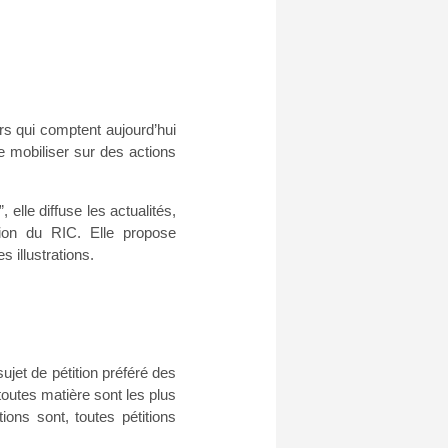
rs qui comptent aujourd’hui
e mobiliser sur des actions
”, elle diffuse les actualités,
tion du RIC. Elle propose
 illustrations.
sujet de pétition préféré des
toutes matière sont les plus
ons sont, toutes pétitions