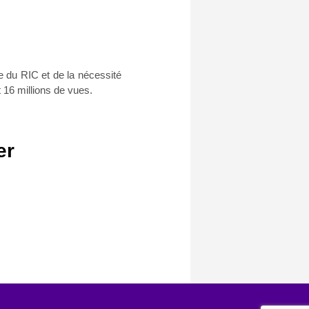
e du RIC et de la nécessité
16 millions de vues.
er