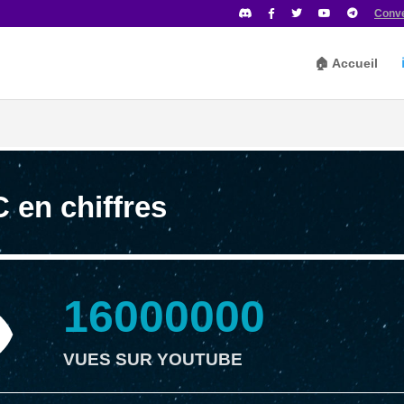
Conv
🏠 Accueil
 en chiffres
16000000
VUES SUR YOUTUBE