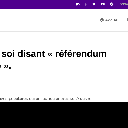
Conv
🏠 Accueil
 soi disant « référendum
 ».
ives populaires qui ont eu lieu en Suisse. A suivre!