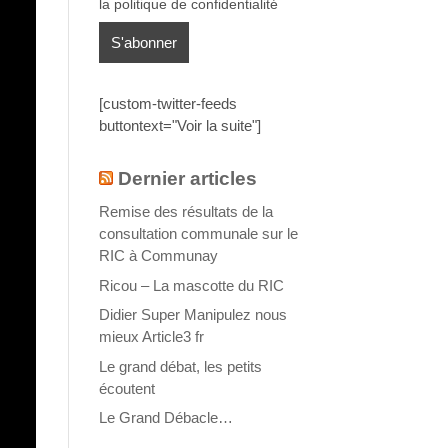
la politique de confidentialité
[custom-twitter-feeds
buttontext="Voir la suite"]
Dernier articles
Remise des résultats de la
consultation communale sur le
RIC à Communay
Ricou – La mascotte du RIC
Didier Super Manipulez nous
mieux Article3 fr
Le grand débat, les petits
écoutent
Le Grand Débacle…