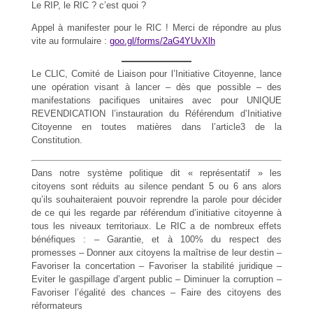
Le RIP, le RIC ? c’est quoi ?
Appel à manifester pour le RIC ! Merci de répondre au plus
vite au formulaire :
goo.gl/forms/2aG4YUvXlh
Le CLIC, Comité de Liaison pour l’Initiative Citoyenne, lance
une opération visant à lancer – dès que possible – des
manifestations pacifiques unitaires avec pour UNIQUE
REVENDICATION l’instauration du Référendum d’Initiative
Citoyenne en toutes matières dans l’article3 de la
Constitution.
Dans notre système politique dit « représentatif » les
citoyens sont réduits au silence pendant 5 ou 6 ans alors
qu’ils souhaiteraient pouvoir reprendre la parole pour décider
de ce qui les regarde par référendum d’initiative citoyenne à
tous les niveaux territoriaux. Le RIC a de nombreux effets
bénéfiques : – Garantie, et à 100% du respect des
promesses – Donner aux citoyens la maîtrise de leur destin –
Favoriser la concertation – Favoriser la stabilité juridique –
Eviter le gaspillage d’argent public – Diminuer la corruption –
Favoriser l’égalité des chances – Faire des citoyens des
réformateurs