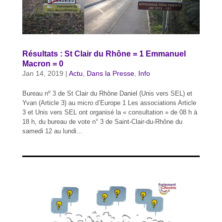
Résultats : St Clair du Rhône = 1 Emmanuel
Macron = 0
Jan 14, 2019
|
Actu
,
Dans la Presse
,
Info
Bureau nº 3 de St Clair du Rhône Daniel (Unis vers SEL) et
Yvan (Article 3) au micro d’Europe 1 Les associations Article
3 et Unis vers SEL ont organisé la « consultation » de 08 h à
18 h, du bureau de vote n° 3 de Saint-Clair-du-Rhône du
samedi 12 au lundi...