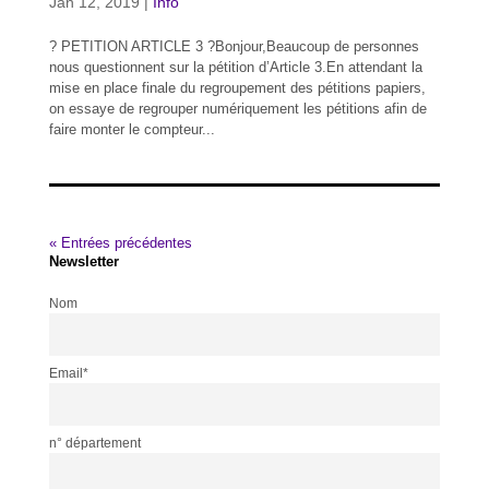
Jan 12, 2019
|
Info
? PETITION ARTICLE 3 ?Bonjour,Beaucoup de personnes
nous questionnent sur la pétition d’Article 3.En attendant la
mise en place finale du regroupement des pétitions papiers,
on essaye de regrouper numériquement les pétitions afin de
faire monter le compteur...
« Entrées précédentes
Newsletter
Nom
Email*
n° département