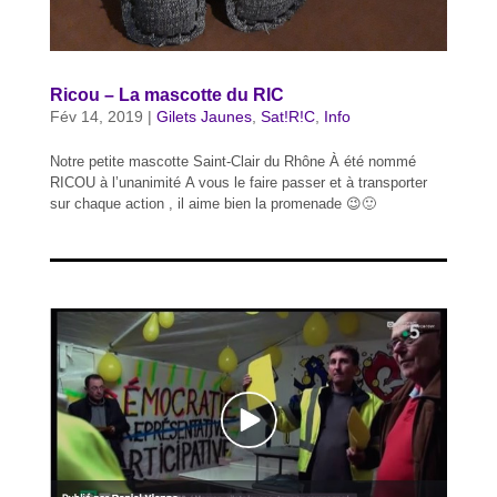
Ricou – La mascotte du RIC
Fév 14, 2019
|
Gilets Jaunes
,
Sat!R!C
,
Info
Notre petite mascotte Saint-Clair du Rhône À été nommé
RICOU à l’unanimité A vous le faire passer et à transporter
sur chaque action , il aime bien la promenade 😉🙂