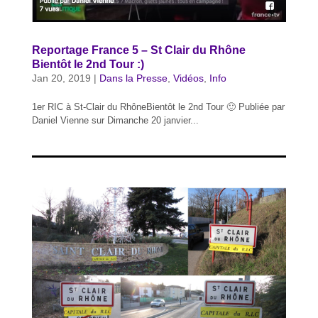
Reportage France 5 – St Clair du Rhône
Bientôt le 2nd Tour :)
Jan 20, 2019
|
Dans la Presse
,
Vidéos
,
Info
1er RIC à St-Clair du RhôneBientôt le 2nd Tour 🙂 Publiée par
Daniel Vienne sur Dimanche 20 janvier...